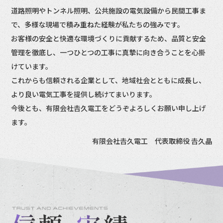
道路照明やトンネル照明、公共施設の電気設備から民間工事ま
で、多様な現場で積み重ねた経験が私たちの強みです。
お客様の安全と快適な環境づくりに貢献するため、品質と安全
管理を徹底し、一つひとつの工事に真摯に向き合うことを心掛
けています。
これからも信頼される企業として、地域社会とともに成長し、
より良い電気工事を提供し続けてまいります。
今後とも、有限会社𠮷久電工をどうぞよろしくお願い申し上げ
ます。
有限会社𠮷久電工 代表取締役 𠮷久晶