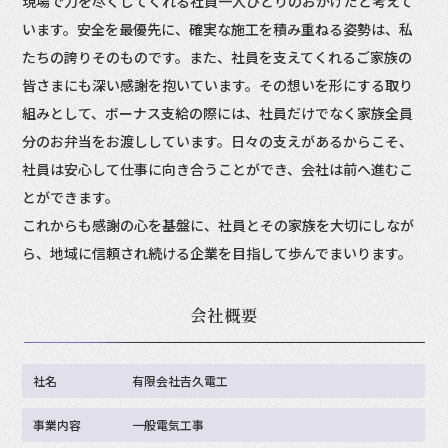
現場で力を尽くしてくれる社員一人ひとりのおかげだと考えて
います。安全を最優先に、確実な施工を積み重ねる姿勢は、私
たちの誇りそのものです。また、社員を支えてくれるご家族の
皆さまにも深い感謝を抱いています。その想いを形にする取り
組みとして、ボーナス支給の際には、社員だけでなく家族全員
分のお弁当をお渡ししています。日々の支えがあるからこそ、
社員は安心して仕事に向き合うことができ、会社は前へ進むこ
とができます。
これからも感謝の心を基盤に、社員とその家族を大切にしなが
ら、地域に信頼され続ける企業を目指して歩んでまいります。
会社概要
社名
有限会社𠮷久電工
事業内容
一般電気工事