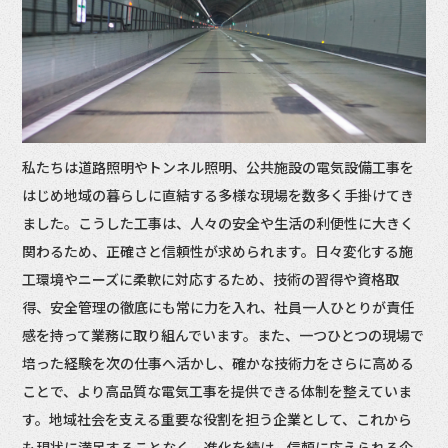
私たちは道路照明やトンネル照明、公共施設の電気設備工事を
はじめ地域の暮らしに直結する多様な現場を数多く手掛けてき
ました。こうした工事は、人々の安全や生活の利便性に大きく
関わるため、正確さと信頼性が求められます。日々変化する施
工環境やニーズに柔軟に対応するため、技術の習得や資格取
得、安全管理の徹底にも常に力を入れ、社員一人ひとりが責任
感を持って業務に取り組んでいます。また、一つひとつの現場で
培った経験を次の仕事へ活かし、確かな技術力をさらに高める
ことで、より高品質な電気工事を提供できる体制を整えていま
す。地域社会を支える重要な役割を担う企業として、これから
も現状に満足することなく、進化を続け、信頼に応えられる企